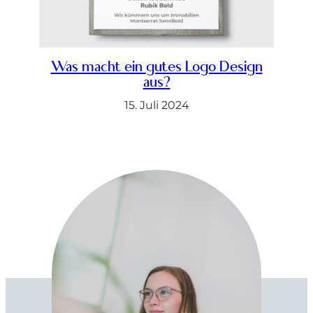
Was macht ein gutes Logo Design
aus?
15. Juli 2024