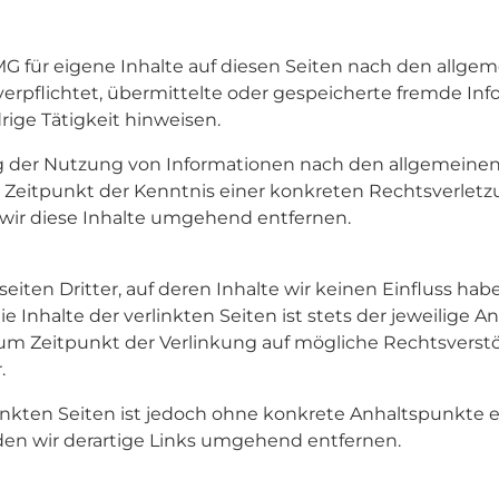
MG für eigene Inhalte auf diesen Seiten nach den allgem
 verpflichtet, übermittelte oder gespeicherte fremde 
rige Tätigkeit hinweisen.
g der Nutzung von Informationen nach den allgemeinen 
m Zeitpunkt der Kenntnis einer konkreten Rechtsverle
ir diese Inhalte umgehend entfernen.
iten Dritter, auf deren Inhalte wir keinen Einfluss hab
Inhalte der verlinkten Seiten ist stets der jeweilige An
zum Zeitpunkt der Verlinkung auf mögliche Rechtsverst
.
linkten Seiten ist jedoch ohne konkrete Anhaltspunkte 
n wir derartige Links umgehend entfernen.