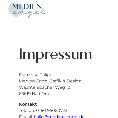
Zum
Inhalt
springen
Impressum
Franziska Palige
Medien Engel Grafik & Design
Wächtersbacher Weg 12
63619 Bad Orb
Kontakt
Telefon: 0160 95050773
E-Mail:
hallo@medien-engel.de