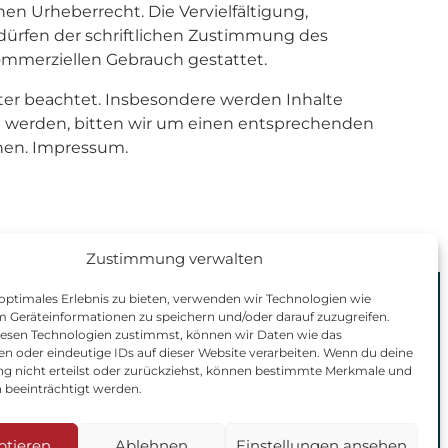
en Urheberrecht. Die Vervielfältigung,
dürfen der schriftlichen Zustimmung des
 kommerziellen Gebrauch gestattet.
itter beachtet. Insbesondere werden Inhalte
am werden, bitten wir um einen entsprechenden
nen. Impressum.
Zustimmung verwalten
 optimales Erlebnis zu bieten, verwenden wir Technologien wie
m Geräteinformationen zu speichern und/oder darauf zuzugreifen.
esen Technologien zustimmst, können wir Daten wie das
en oder eindeutige IDs auf dieser Website verarbeiten. Wenn du deine
 nicht erteilst oder zurückziehst, können bestimmte Merkmale und
 beeinträchtigt werden.
Seiten
ptieren
Ablehnen
Einstellungen ansehen