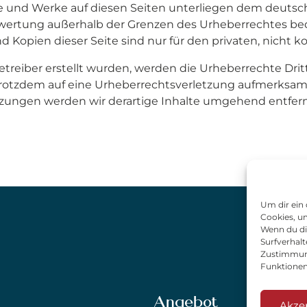
lte und Werke auf diesen Seiten unterliegen dem deutsch
rwertung außerhalb der Grenzen des Urheberrechtes be
nd Kopien dieser Seite sind nur für den privaten, nicht
Betreiber erstellt wurden, werden die Urheberrechte Dr
ie trotzdem auf eine Urheberrechtsverletzung aufmerks
zungen werden wir derartige Inhalte umgehend entfer
Um dir ein
Cookies, u
Wenn du di
Surfverhalt
Zustimmung
Funktionen
Angebot
Akze