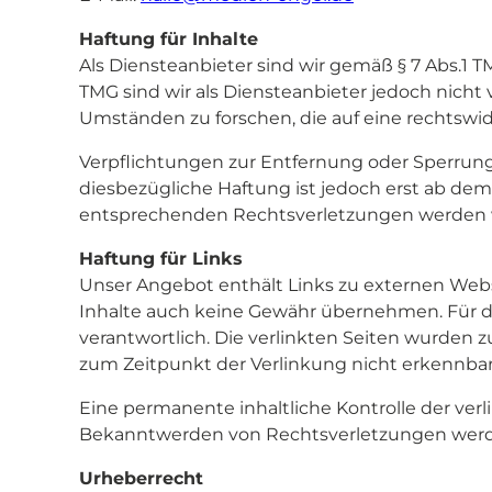
Haftung für Inhalte
Als Diensteanbieter sind wir gemäß § 7 Abs.1 T
TMG sind wir als Diensteanbieter jedoch nicht
Umständen zu forschen, die auf eine rechtswid
Verpflichtungen zur Entfernung oder Sperrun
diesbezügliche Haftung ist jedoch erst ab de
entsprechenden Rechtsverletzungen werden w
Haftung für Links
Unser Angebot enthält Links zu externen Webse
Inhalte auch keine Gewähr übernehmen. Für die 
verantwortlich. Die verlinkten Seiten wurden 
zum Zeitpunkt der Verlinkung nicht erkennbar
Eine permanente inhaltliche Kontrolle der ver
Bekanntwerden von Rechtsverletzungen werde
Urheberrecht