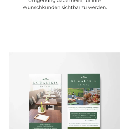
Umgebung dabei helfe, für ihre
Wunschkunden sichtbar zu werden.