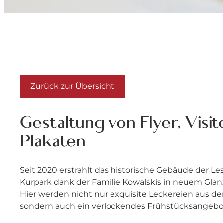
Zurück zur Übersicht
Gestaltung von Flyer, Visi
Plakaten
Seit 2020 erstrahlt das historische Gebäude der Le
Kurpark dank der Familie Kowalskis in neuem Glanz 
Hier werden nicht nur exquisite Leckereien aus der 
sondern auch ein verlockendes Frühstücksangebot 