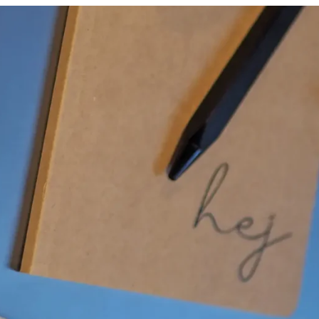
Kowalskis im Park