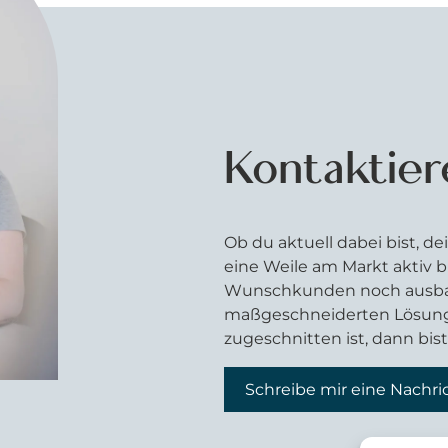
Kontaktier
Ob du aktuell dabei bist, 
eine Weile am Markt aktiv bi
Wunschkunden noch ausbauf
maßgeschneiderten Lösung b
zugeschnitten ist, dann bist
Schreibe mir eine Nachri