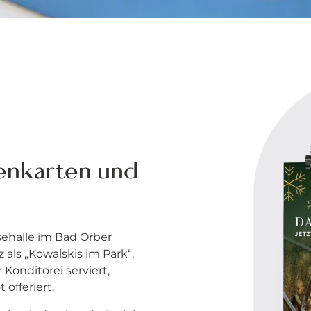
tenkarten und
sehalle im Bad Orber
als „Kowalskis im Park“.
Konditorei serviert,
offeriert.