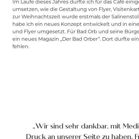
Im Laufe dieses Jahres durfte ich für das Café ein
umsetzen, wie die Gestaltung von Flyer, Visitenka
zur Weihnachtszeit wurde erstmals der Salinenstol
habe ich ein neues Konzept entwickelt und in ei
und Flyer umgesetzt. Für Bad Orb und seine Bürger
ein neues Magazin „Der Bad Orber“. Dort durfte ein
fehlen.
„Wir sind sehr dankbar, mit Me
Druck an unserer Seite zu haben. Fr