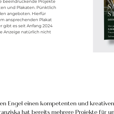
ige beeindruckende Projekte
rten und Plakaten. Pünktlich
len angeboten. Hierfür
nem ansprechenden Plakat
 gibt es seit Anfang 2024
e Anzeige natürlich nicht
dien Engel einen kompetenten und kreative
anziska hat bereits mehrere Projekte für uns